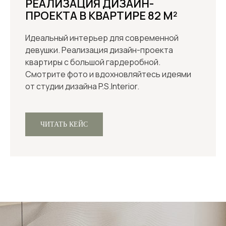
РЕАЛИЗАЦИЯ ДИЗАЙН-
ПРОЕКТА В КВАРТИРЕ 82 М²
Идеальный интерьер для современной
девушки. Реализация дизайн-проекта
квартиры с большой гардеробной.
Смотрите фото и вдохновляйтесь идеями
от студии дизайна P.S.Interior.
ЧИТАТЬ КЕЙС