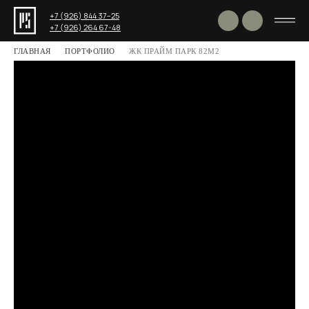
+7 (926) 844 37−25
+7 (926) 264 67-48
ГЛАВНАЯ
ПОРТФОЛИО
ЖК ПРАЙМ ПАРК 82М2
Поделиться