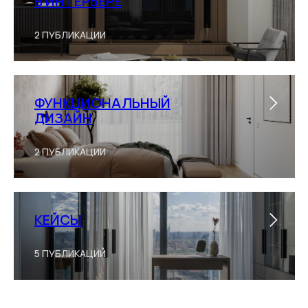
В ИНТЕРЬЕРЕ
2 ПУБЛИКАЦИИ
ФУНКЦИОНАЛЬНЫЙ
ДИЗАЙН
2 ПУБЛИКАЦИИ
КЕЙСЫ
5 ПУБЛИКАЦИЙ