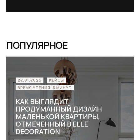
ПОПУЛЯРНОЕ
15.01.2026
ДИЗАЙН ИНТЕРЬЕРА
ВРЕМЯ ЧТЕНИЯ: 15 МИНУТ
ДИЗАЙН СПАЛЬНИ
В СОВРЕМЕННОМ СТИЛЕ
МИНИМАЛИЗМ
Как выглядит дизайн спальни в современном
стиле минимализм? Идеи для квартиры