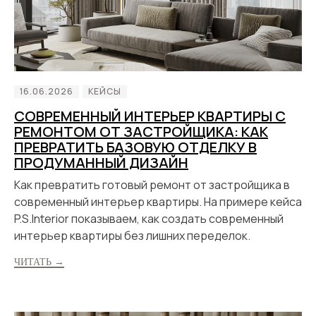
16.06.2026
КЕЙСЫ
СОВРЕМЕННЫЙ ИНТЕРЬЕР КВАРТИРЫ С
РЕМОНТОМ ОТ ЗАСТРОЙЩИКА: КАК
ПРЕВРАТИТЬ БАЗОВУЮ ОТДЕЛКУ В
ПРОДУМАННЫЙ ДИЗАЙН
Как превратить готовый ремонт от застройщика в
современный интерьер квартиры. На примере кейса
P.S.Interior показываем, как создать современный
интерьер квартиры без лишних переделок.
ЧИТАТЬ →