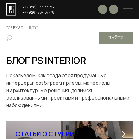
+7 (926) 844 37−25
+7 (926) 264 67-48
ГЛАВНАЯ
БЛОГ
НАЙТИ
БЛОГ PS INTERIOR
Показываем, как создаются продуманные
интерьеры: разбираем приемы, материалы
и архитектурные решения, делимся
реализованными проектами и профессиональными
наблюдениями.
СТАТЬИ О СТУДИИ