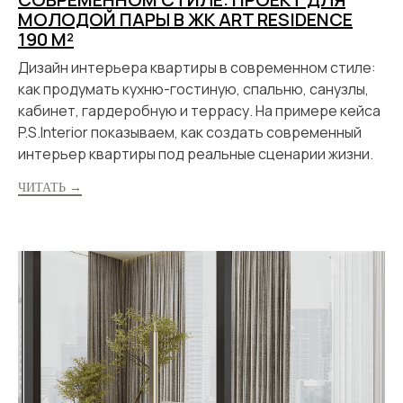
МОЛОДОЙ ПАРЫ В ЖК ART RESIDENCE
190 М²
Дизайн интерьера квартиры в современном стиле:
как продумать кухню-гостиную, спальню, санузлы,
кабинет, гардеробную и террасу. На примере кейса
P.S.Interior показываем, как создать современный
интерьер квартиры под реальные сценарии жизни.
ЧИТАТЬ →