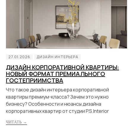
27.01.2026
ДИЗАЙН ИНТЕРЬЕРА
ДИЗАЙН КОРПОРАТИВНОЙ КВАРТИРЫ:
НОВЫЙ ФОРМАТ ПРЕМИАЛЬНОГО
ГОСТЕПРИИМСТВА
Что такое дизайн интерьера корпоративной
квартиры премиум-класса? Зачем это нужно
бизнесу? Особенности и нюансы дизайна
корпоративных квартир от студии P.S.Interior
ЧИТАТЬ →