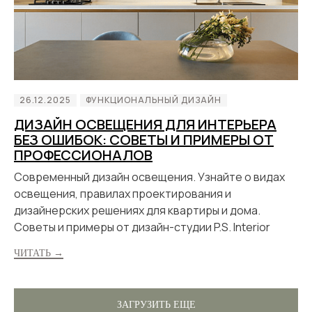
26.12.2025
ФУНКЦИОНАЛЬНЫЙ ДИЗАЙН
ДИЗАЙН ОСВЕЩЕНИЯ ДЛЯ ИНТЕРЬЕРА
БЕЗ ОШИБОК: СОВЕТЫ И ПРИМЕРЫ ОТ
ПРОФЕССИОНАЛОВ
Современный дизайн освещения. Узнайте о видах
освещения, правилах проектирования и
дизайнерских решениях для квартиры и дома.
Советы и примеры от дизайн-студии P.S. Interior
ЧИТАТЬ →
ЗАГРУЗИТЬ ЕЩЕ