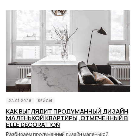
22.01.2026
КЕЙСЫ
КАК ВЫГЛЯДИТ ПРОДУМАННЫЙ ДИЗАЙН
МАЛЕНЬКОЙ КВАРТИРЫ, ОТМЕЧЕННЫЙ В
ELLE DECORATION
Разбираем продуманный дизайн маленькой