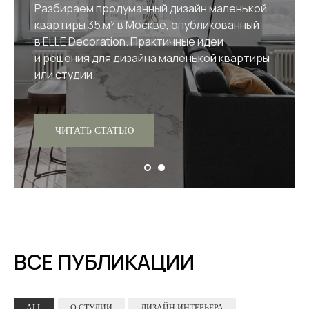
и дома. Создаем красивые
и функциональные пространства для
отдыха. Фото и визуализации интерьеров
от студии P.S.Interior.
ЧИТАТЬ СТАТЬЮ
ВСЕ ПУБЛИКАЦИИ
ALL
О СТУДИИ
ДИЗАЙН ИНТЕРЬЕРА