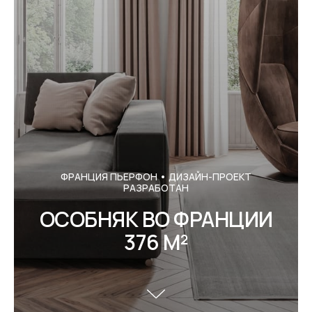
ФРАНЦИЯ ПЬЕРФОН • ДИЗАЙН-ПРОЕКТ
РАЗРАБОТАН
ОСОБНЯК ВО ФРАНЦИИ
376 М²