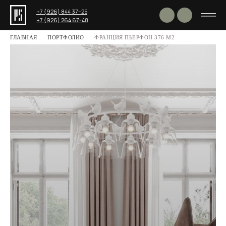
+7 (926) 844 37−25
+7 (926) 264 67-48
ГЛАВНАЯ
ПОРТФОЛИО
ФРАНЦИЯ ПЬЕРФОН 376 М2
Поделиться