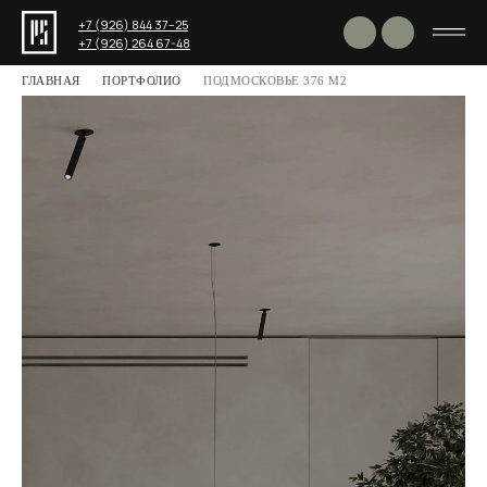
+7 (926) 844 37−25
+7 (926) 264 67-48
ГЛАВНАЯ
ПОРТФОЛИО
ПОДМОСКОВЬЕ 376 М2
Поделиться