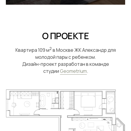
О ПРОЕКТЕ
2
Квартира 109 м
в Москве ЖК Александр для
молодой пары с ребенком.
Дизайн-проект разработан в команде
студии
Geometrium
.