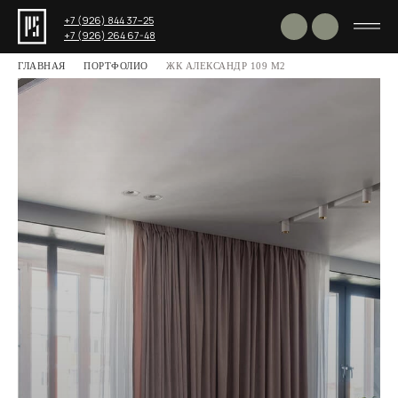
+7 (926) 844 37−25
+7 (926) 264 67-48
ГЛАВНАЯ
ПОРТФОЛИО
ЖК АЛЕКСАНДР 109 М2
Поделиться