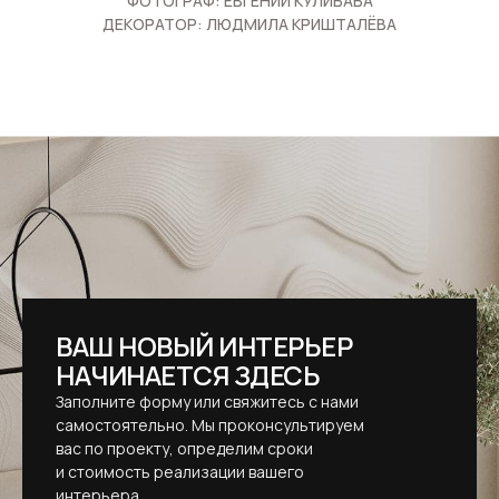
ФОТОГРАФ: ЕВГЕНИЙ КУЛИБАБА
ДЕКОРАТОР: ЛЮДМИЛА КРИШТАЛЁВА
ВАШ НОВЫЙ ИНТЕРЬЕР
НАЧИНАЕТСЯ ЗДЕСЬ
Заполните форму или свяжитесь с нами
самостоятельно. Мы проконсультируем
вас по проекту, определим сроки
и стоимость реализации вашего
интерьера.