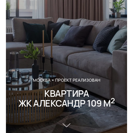
МОСКВА • ПРОЕКТ РЕАЛИЗОВАН
КВАРТИРА
2
ЖК АЛЕКСАНДР 109 М