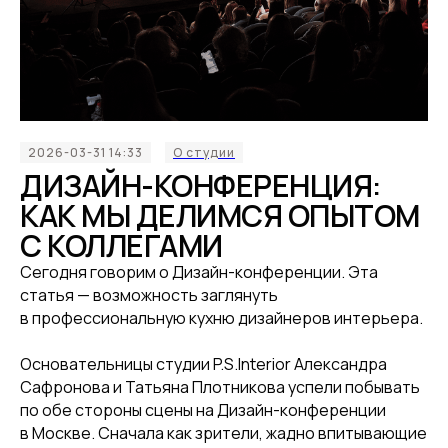
2026-03-31 14:33
О студии
ДИЗАЙН-КОНФЕРЕНЦИЯ:
КАК МЫ ДЕЛИМСЯ ОПЫТОМ
С КОЛЛЕГАМИ
Сегодня говорим о Дизайн-конференции. Эта
статья — возможность заглянуть
в профессиональную кухню дизайнеров интерьера.
Основательницы студии P.S.Interior Александра
Сафронова и Татьяна Плотникова успели побывать
по обе стороны сцены на Дизайн-конференции
в Москве. Сначала как зрители, жадно впитывающие