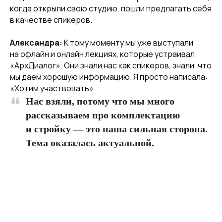
когда открыли свою студию, пошли предлагать себя
в качестве спикеров.
Александра:
К тому моменту мы уже выступали
на офлайн и онлайн лекциях, которые устраивал
«АрхДиалог». Они знали нас как спикеров, знали, что
мы даем хорошую информацию. Я просто написала:
«Хотим участвовать»
Нас взяли, потому что мы много
рассказываем про комплектацию
и стройку — это наша сильная сторона.
Тема оказалась актуальной.