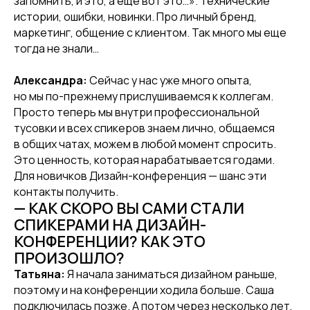
запомнить, и это, а еще вот это…». Технические
истории, ошибки, новинки. Про личный бренд,
маркетинг, общение с клиентом. Так много мы еще
тогда не знали…
Александра:
Сейчас у нас уже много опыта,
но мы по-прежнему прислушиваемся к коллегам.
Просто теперь мы внутри профессиональной
тусовки и всех спикеров знаем лично, общаемся
в общих чатах, можем в любой момент спросить.
Это ценность, которая нарабатывается годами.
Для новичков Дизайн-конференция — шанс эти
контакты получить.
— КАК СКОРО ВЫ САМИ СТАЛИ
СПИКЕРАМИ НА ДИЗАЙН-
КОНФЕРЕНЦИИ? КАК ЭТО
ПРОИЗОШЛО?
Татьяна:
Я начала заниматься дизайном раньше,
поэтому и на конференции ходила больше. Саша
подключилась позже. А потом через несколько лет,