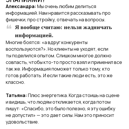
Александра:
Мы очень любим делиться
информацией. Нам нравится рассказывать про
фишечки, про стройку, отвечать на вопросы.
Я вообще считаю: нельзя жадничать
информацией.
Многие боятся: «а вдруг конкуренты
воспользуются?». Но клиенты не уходят, если
ты поделился опытом. Слишком многое должно
совпасть, чтобы кто-то просто взял и применил все
так же. Информация поможет только тому, кто
готов работать. И если такие люди есть, это же
классно.
Татьяна:
Плюс энергетика. Когда стоишь на сцене
и видишь, что людям откликается, когда потом
пишут: «Спасибо, это было полезно, я эту ошибку
не допустил» — это дает силы. Нам это приносит
удовольствие.