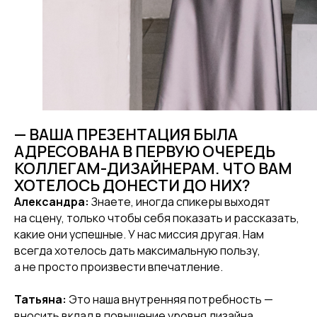
— ВАША ПРЕЗЕНТАЦИЯ БЫЛА
АДРЕСОВАНА В ПЕРВУЮ ОЧЕРЕДЬ
КОЛЛЕГАМ-ДИЗАЙНЕРАМ. ЧТО ВАМ
ХОТЕЛОСЬ ДОНЕСТИ ДО НИХ?
Александра:
Знаете, иногда спикеры выходят
на сцену, только чтобы себя показать и рассказать,
какие они успешные. У нас миссия другая. Нам
всегда хотелось дать максимальную пользу,
а не просто произвести впечатление.
Татьяна:
Это наша внутренняя потребность —
вносить вклад в повышение уровня дизайна