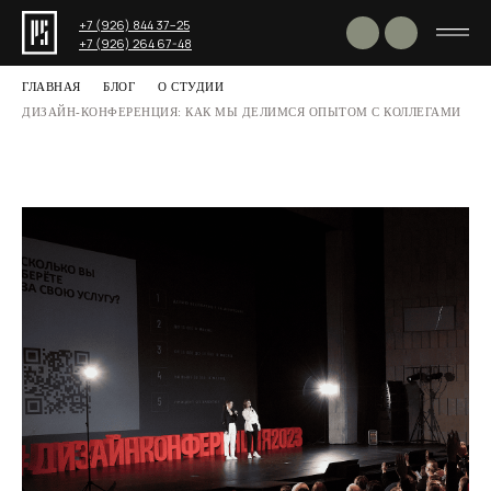
+7 (926) 844 37−25
+7 (926) 264 67-48
ГЛАВНАЯ
БЛОГ
О СТУДИИ
Поделиться
ДИЗАЙН-КОНФЕРЕНЦИЯ: КАК МЫ ДЕЛИМСЯ ОПЫТОМ С КОЛЛЕГАМИ