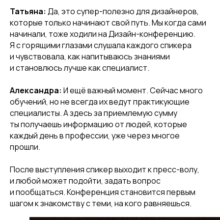
Татьяна:
Да, это супер-полезно для дизайнеров,
которые только начинают свой путь. Мы когда сами
начинали, тоже ходили на Дизайн-конференцию.
Я с горящими глазами слушала каждого спикера
и чувствовала, как напитываюсь знаниями
и становлюсь лучше как специалист.
Александра:
И ещё важный момент. Сейчас много
обучений, но не всегда их ведут практикующие
специалисты. А здесь за приемлемую сумму
ты получаешь информацию от людей, которые
каждый день в профессии, уже через многое
прошли.
После выступления спикер выходит к пресс-волу,
и любой может подойти, задать вопрос
и пообщаться. Конференция становится первым
шагом к знакомству с теми, на кого равняешься.