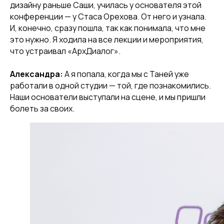
дизайну раньше Саши, училась у основателя этой
конференции — у Стаса Орехова. От него и узнала.
И, конечно, сразу пошла, так как понимала, что мне
это нужно. Я ходила на все лекции и мероприятия,
что устраивал «АрхДиалог».
Александра:
А я попала, когда мы с Таней уже
работали в одной студии — той, где познакомились.
Наши основатели выступали на сцене, и мы пришли
болеть за своих.