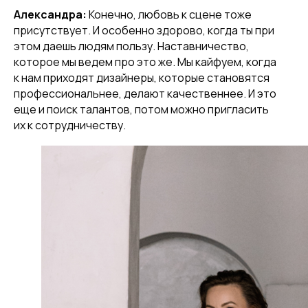
Александра:
Конечно, любовь к сцене тоже
присутствует. И особенно здорово, когда ты при
этом даешь людям пользу. Наставничество,
которое мы ведем про это же. Мы кайфуем, когда
к нам приходят дизайнеры, которые становятся
профессиональнее, делают качественнее. И это
еще и поиск талантов, потом можно пригласить
их к сотрудничеству.