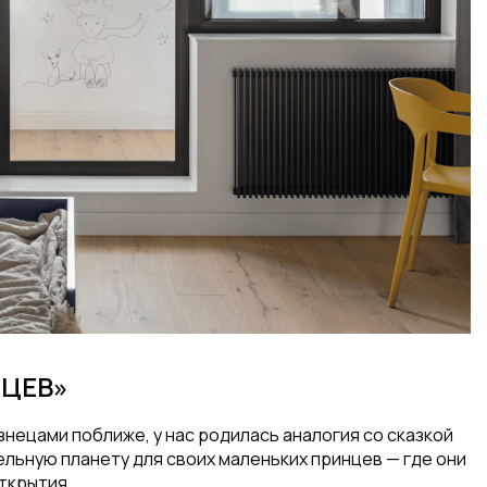
НЦЕВ»
знецами поближе, у нас родилась аналогия со сказкой
льную планету для своих маленьких принцев — где они
ткрытия.