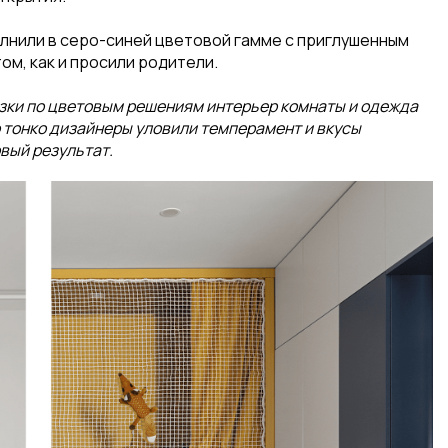
олнили в серо-синей цветовой гамме с приглушенным
ом, как и просили родители.
изки по цветовым решениям интерьер комнаты и одежда
 тонко дизайнеры уловили темперамент и вкусы
вый результат.