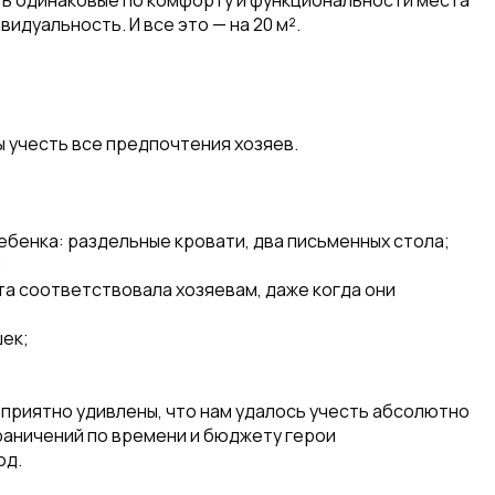
ть одинаковые по комфорту и функциональности места
видуальность. И все это — на 20 м².
 учесть все предпочтения хозяев.
бенка: раздельные кровати, два письменных стола;
;
а соответствовала хозяевам, даже когда они
шек;
и приятно удивлены, что нам удалось учесть абсолютно
раничений по времени и бюджету герои
од.