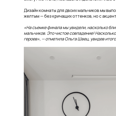
Дизайн комнаты для двоих мальчиков мы вып
желтым — без кричащих оттенков, но с акцент
«На съемке финала мы увидели, насколько бл
мальчиков. Это чистое совпадение! Насколько
героев», — отметила Ольга Швец, увидев итого