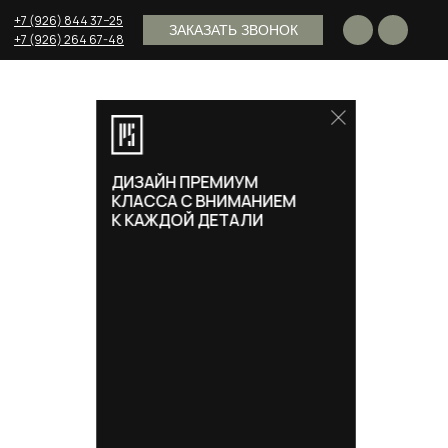
+7 (926) 844 37−25
ЗАКАЗАТЬ ЗВОНОК
+7 (926) 264 67-48
Поделиться
ДИЗАЙН ПРЕМИУМ
КЛАССА С ВНИМАНИЕМ
К КАЖДОЙ ДЕТАЛИ