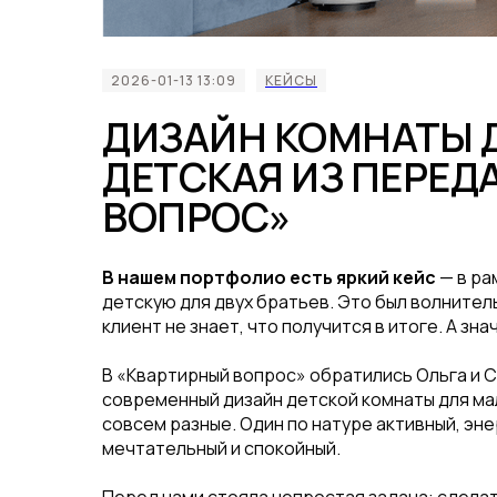
2026-01-13 13:09
КЕЙСЫ
ДИЗАЙН КОМНАТЫ 
ДЕТСКАЯ ИЗ ПЕРЕД
ВОПРОС»
В нашем портфолио есть яркий кейс
— в ра
детскую для двух братьев. Это был волнител
клиент не знает, что получится в итоге. А зн
В «Квартирный вопрос» обратились Ольга и 
современный дизайн детской комнаты для маль
совсем разные. Один по натуре активный, эне
мечтательный и спокойный.