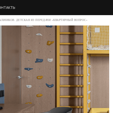
ОНТАКТЫ
ЛЬЧИКОВ. ДЕТСКАЯ ИЗ ПЕРЕДАЧИ «КВАРТИРНЫЙ ВОПРОС»