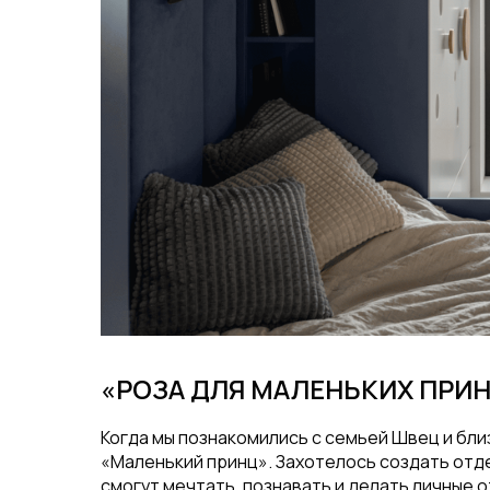
«РОЗА ДЛЯ МАЛЕНЬКИХ ПРИ
Когда мы познакомились с семьей Швец и бли
«Маленький принц». Захотелось создать отде
смогут мечтать, познавать и делать личные о