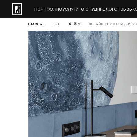
ПОРТФОЛИО
УСЛУГИ
О СТУДИИ
БЛОГ
ОТЗЫВЫ
К
ГЛАВНАЯ
БЛОГ
КЕЙСЫ
ДИЗАЙН КОМНАТЫ ДЛЯ МА